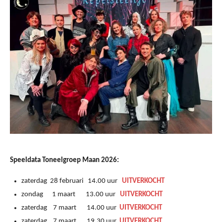
Speeldata Toneelgroep Maan 2026:
zaterdag 28 februari 14.00 uur
UITVERKOCHT
zondag 1 maart 13.00 uur
UITVERKOCHT
zaterdag 7 maart 14.00 uur
UITVERKOCHT
zaterdag 7 maart 19.30 uur
UITVERKOCHT