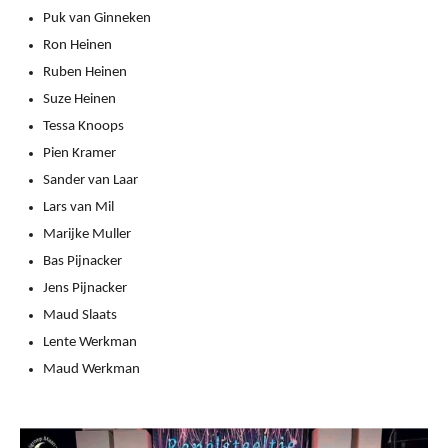
Puk van Ginneken
Ron Heinen
Ruben Heinen
Suze Heinen
Tessa Knoops
Pien Kramer
Sander van Laar
Lars van Mil
Marijke Muller
Bas Pijnacker
Jens Pijnacker
Maud Slaats
Lente Werkman
Maud Werkman