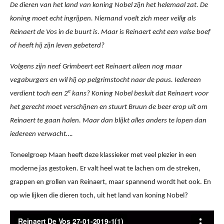
De dieren van het land van koning Nobel zijn het helemaal zat. De
koning moet echt ingrijpen. Niemand voelt zich meer veilig als
Reinaert de Vos in de buurt is. Maar is Reinaert echt een valse boef
of heeft hij zijn leven gebeterd?
Volgens zijn neef Grimbeert eet Reinaert alleen nog maar
vegaburgers en wil hij op pelgrimstocht naar de paus. Iedereen
e
verdient toch een 2
kans? Koning Nobel besluit dat Reinaert voor
het gerecht moet verschijnen en stuurt Bruun de beer erop uit om
Reinaert te gaan halen. Maar dan blijkt alles anders te lopen dan
iedereen verwacht….
Toneelgroep Maan heeft deze klassieker met veel plezier in een
moderne jas gestoken. Er valt heel wat te lachen om de streken,
grappen en grollen van Reinaert, maar spannend wordt het ook. En
op wie lijken die dieren toch, uit het land van koning Nobel?